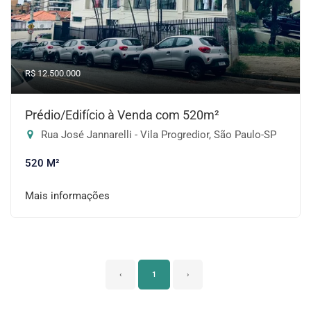
R$ 12.500.000
Prédio/Edifício à Venda com 520m²
Rua José Jannarelli - Vila Progredior, São Paulo-SP
520 M²
Mais informações
‹
1
›