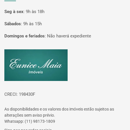
Seg à sex
:
9h às 18h
Sábados
:
9h às 15h
Domingos e feriados
:
Não haverá expediente
Página inicial
CRECI: 198430F
As disponibilidades e os valores dos imóveis estão sujeitos as
alterações sem aviso prévio.
Whatsapp: (11) 98173-1809