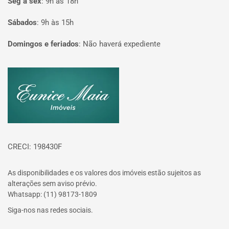
Seg à sex
:
9h às 18h
Sábados
:
9h às 15h
Domingos e feriados
:
Não haverá expediente
Página inicial
CRECI: 198430F
As disponibilidades e os valores dos imóveis estão sujeitos as
alterações sem aviso prévio.
Whatsapp: (11) 98173-1809
Siga-nos nas redes sociais.