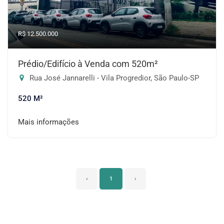
R$ 12.500.000
Prédio/Edifício à Venda com 520m²
Rua José Jannarelli - Vila Progredior, São Paulo-SP
520 M²
Mais informações
‹
1
›