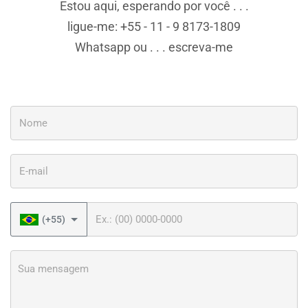
Estou aqui, esperando por você . . .
ligue-me: +55 - 11 - 9 8173-1809
Whatsapp ou . . . escreva-me
Nome
E-mail
Telefone
(+55)
Sua mensagem