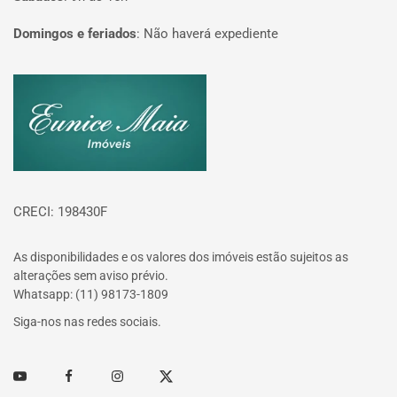
Domingos e feriados
:
Não haverá expediente
Página inicial
CRECI: 198430F
As disponibilidades e os valores dos imóveis estão sujeitos as
alterações sem aviso prévio.
Whatsapp: (11) 98173-1809
Siga-nos nas redes sociais.
Youtube
Facebook
Instagram
Twitter