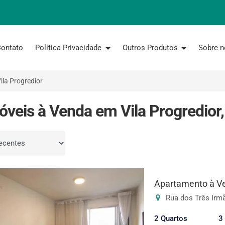
ontato
Política Privacidade
Outros Produtos
Sobre 
ila Progredior
óveis à Venda em Vila Progredior
por
Apartamento à V
Rua dos Três Irmã
2 Quartos
3