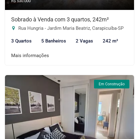
R$ 530.000
Sobrado à Venda com 3 quartos, 242m²
Rua Hungria - Jardim Maria Beatriz, Carapicuíba-SP
3 Quartos
5 Banheiros
2 Vagas
242 m²
Mais informações
Em Construção