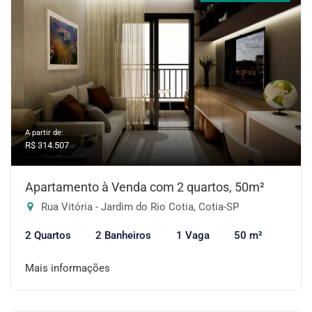
A partir de:
R$ 314.507
Apartamento à Venda com 2 quartos, 50m²
Rua Vitória - Jardim do Rio Cotia, Cotia-SP
2 Quartos
2 Banheiros
1 Vaga
50 m²
Mais informações