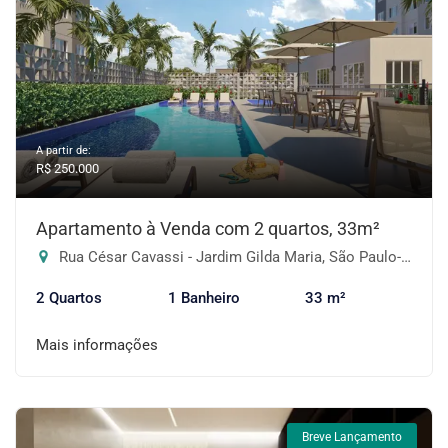
A partir de:
R$ 250.000
Apartamento à Venda com 2 quartos, 33m²
Rua César Cavassi - Jardim Gilda Maria, São Paulo-SP
2 Quartos
1 Banheiro
33 m²
Mais informações
Breve Lançamento