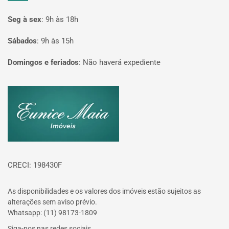
Seg à sex
:
9h às 18h
Sábados
:
9h às 15h
Domingos e feriados
:
Não haverá expediente
Página inicial
CRECI: 198430F
As disponibilidades e os valores dos imóveis estão sujeitos as
alterações sem aviso prévio.
Whatsapp: (11) 98173-1809
Siga-nos nas redes sociais.