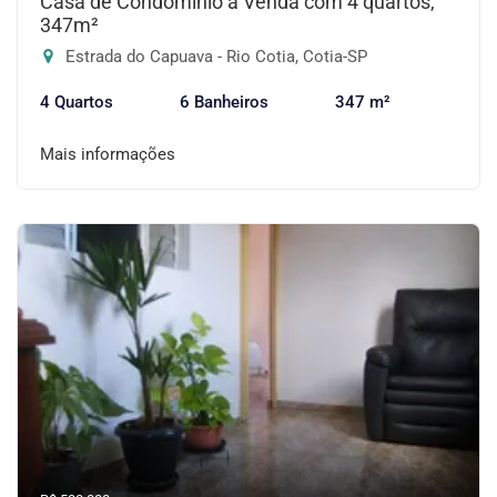
Casa de Condomínio à Venda com 4 quartos,
347m²
Estrada do Capuava - Rio Cotia, Cotia-SP
4 Quartos
6 Banheiros
347 m²
Mais informações