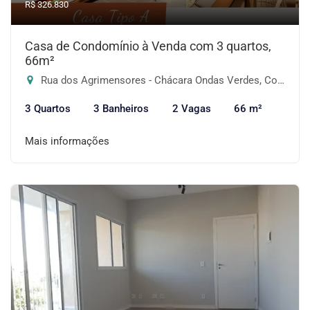
R$ 326.830
Casa de Condomínio à Venda com 3 quartos,
66m²
Rua dos Agrimensores - Chácara Ondas Verdes, Cotia-SP
3 Quartos
3 Banheiros
2 Vagas
66 m²
Mais informações