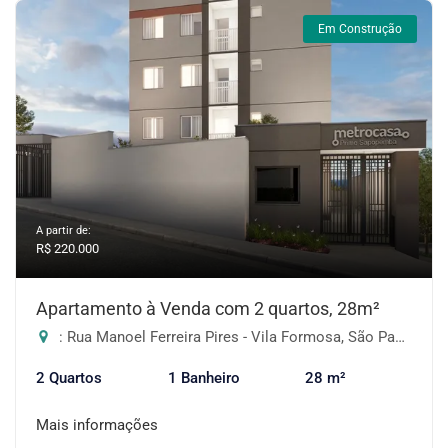
Em Construção
A partir de:
R$ 220.000
Apartamento à Venda com 2 quartos, 28m²
: Rua Manoel Ferreira Pires - Vila Formosa, São Paulo-SP
2 Quartos
1 Banheiro
28 m²
Mais informações