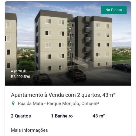
Na Planta
A partir de:
R$ 292.596
Apartamento à Venda com 2 quartos, 43m²
Rua da Mata - Parque Monjolo, Cotia-SP
2 Quartos
1 Banheiro
43 m²
Mais informações