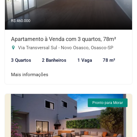
R$ 460.000
Apartamento à Venda com 3 quartos, 78m²
Via Transversal Sul - Novo Osasco, Osasco-SP
3 Quartos
2 Banheiros
1 Vaga
78 m²
Mais informações
Pronto para Morar