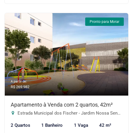
Pronto para Morar
A partir de:
R$ 269.982
Apartamento à Venda com 2 quartos, 42m²
Estrada Municipal dos Fischer - Jardim Nossa Senhora das Graças, Cotia-SP
2 Quartos
1 Banheiro
1 Vaga
42 m²