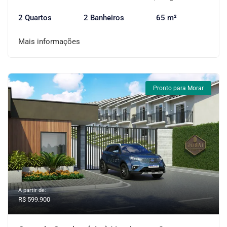
2 Quartos
2 Banheiros
65 m²
Mais informações
Pronto para Morar
A partir de:
R$ 599.900