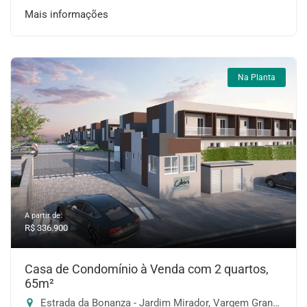
Mais informações
Na Planta
A partir de:
R$ 336.900
Casa de Condomínio à Venda com 2 quartos,
65m²
Estrada da Bonanza - Jardim Mirador, Vargem Grande Paulista-SP