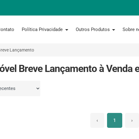
ontato
Política Privacidade
Outros Produtos
Sobre 
Breve Lançamento
óvel Breve Lançamento à Venda 
por
‹
1
›