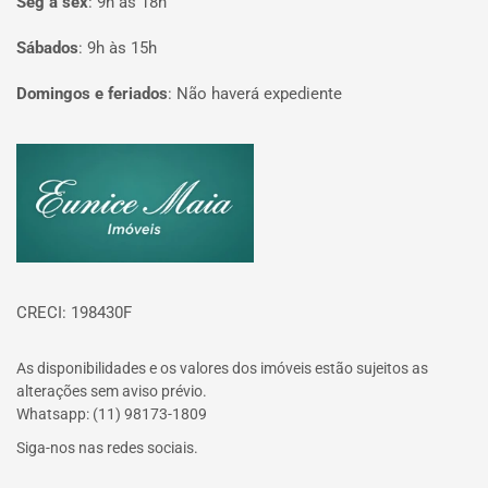
Seg à sex
:
9h às 18h
Sábados
:
9h às 15h
Domingos e feriados
:
Não haverá expediente
Página inicial
CRECI: 198430F
As disponibilidades e os valores dos imóveis estão sujeitos as
alterações sem aviso prévio.
Whatsapp: (11) 98173-1809
Siga-nos nas redes sociais.