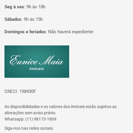
Seg à sex
:
9h às 18h
Sábados
:
9h às 15h
Domingos e feriados
:
Não haverá expediente
Página inicial
CRECI: 198430F
As disponibilidades e os valores dos imóveis estão sujeitos as
alterações sem aviso prévio.
Whatsapp: (11) 98173-1809
Siga-nos nas redes sociais.