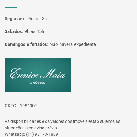
Seg à sex
:
9h às 18h
Sábados
:
9h às 15h
Domingos e feriados
:
Não haverá expediente
Página inicial
CRECI: 198430F
As disponibilidades e os valores dos imóveis estão sujeitos as
alterações sem aviso prévio.
Whatsapp: (11) 98173-1809