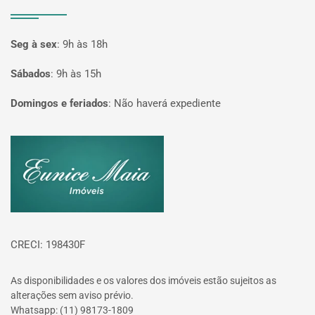
Seg à sex
:
9h às 18h
Sábados
:
9h às 15h
Domingos e feriados
:
Não haverá expediente
Página inicial
CRECI: 198430F
As disponibilidades e os valores dos imóveis estão sujeitos as
alterações sem aviso prévio.
Whatsapp: (11) 98173-1809