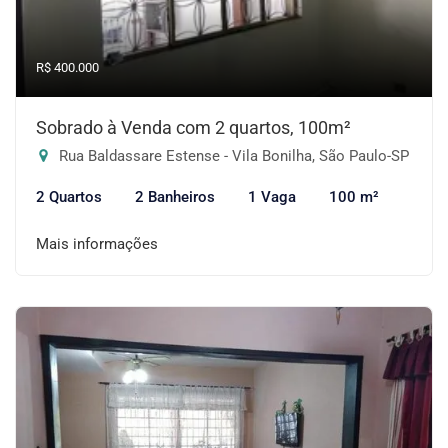
R$ 400.000
Sobrado à Venda com 2 quartos, 100m²
Rua Baldassare Estense - Vila Bonilha, São Paulo-SP
2 Quartos
2 Banheiros
1 Vaga
100 m²
Mais informações