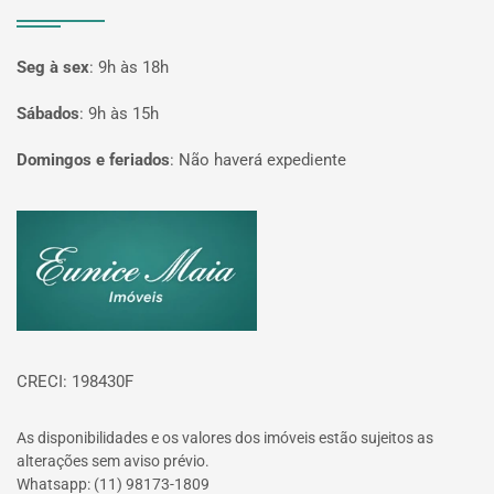
Seg à sex
:
9h às 18h
Sábados
:
9h às 15h
Domingos e feriados
:
Não haverá expediente
Página inicial
CRECI: 198430F
As disponibilidades e os valores dos imóveis estão sujeitos as
alterações sem aviso prévio.
Whatsapp: (11) 98173-1809