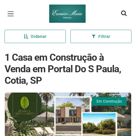
Página inicial
Ordenar
Filtrar
1 Casa em Construção à
Venda em Portal Do S Paula,
Cotia, SP
Em Construção