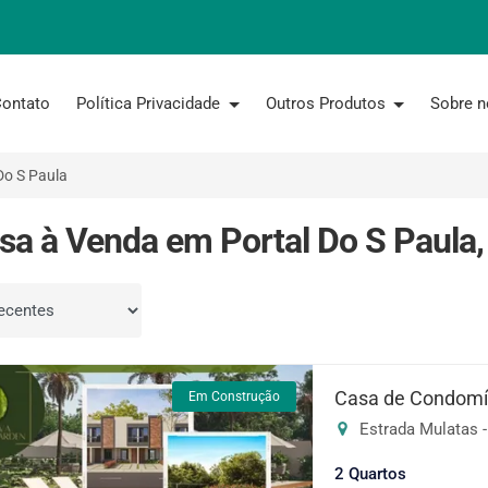
ontato
Política Privacidade
Outros Produtos
Sobre 
Do S Paula
sa à Venda em Portal Do S Paula,
por
Casa de Condomín
Em Construção
Estrada Mulatas -
2 Quartos