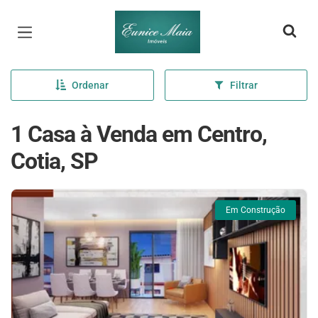
Página inicial
Ordenar
Filtrar
1 Casa à Venda em Centro,
Cotia, SP
Em Construção