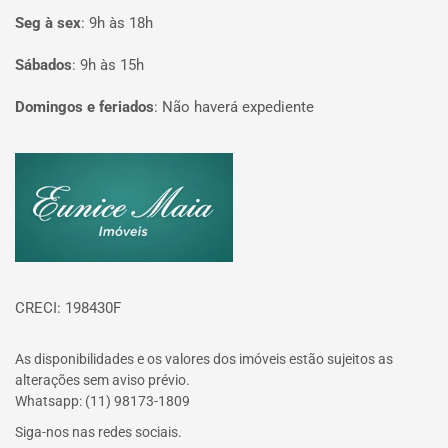
Seg à sex
:
9h às 18h
Sábados
:
9h às 15h
Domingos e feriados
:
Não haverá expediente
Página inicial
CRECI: 198430F
As disponibilidades e os valores dos imóveis estão sujeitos as
alterações sem aviso prévio.
Whatsapp: (11) 98173-1809
Siga-nos nas redes sociais.