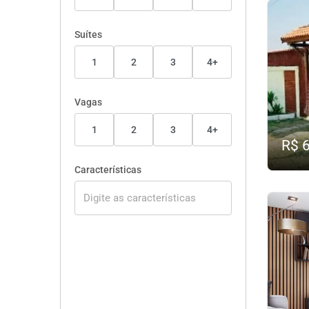
Suítes
1
2
3
4+
Vagas
1
2
3
4+
R$ 
Características