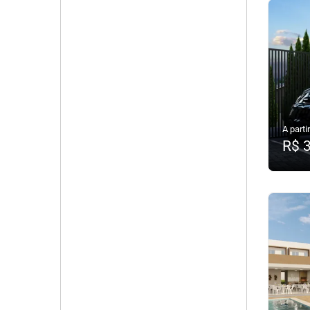
A partir
R$ 