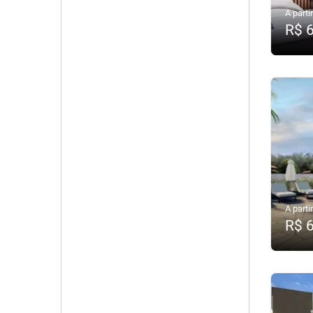
A partir
R$ 
A partir
R$ 