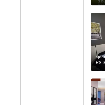
A partir
R$ 