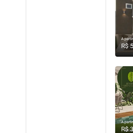
A partir
R$ 
A partir
R$ 