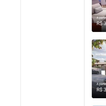
A partir
R$ 
A partir
R$ 