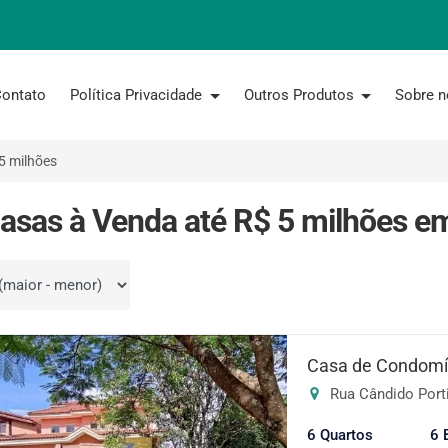
ontato
Política Privacidade
Outros Produtos
Sobre 
5 milhões
asas à Venda até R$ 5 milhões em
por
Casa de Condomín
Rua Cândido Portin
6 Quartos
6 