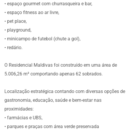
• espaço gourmet com churrasqueira e bar,
• espaço fitness ao ar livre,
• pet place,
• playground,
• minicampo de futebol (chute a gol),
• redário.
O Residencial Maldivas foi construído em uma área de
5.006,26 m² comportando apenas 62 sobrados.
Localização estratégica contando com diversas opções de
gastronomia, educação, saúde e bem-estar nas
proximidades:
• farmácias e UBS,
• parques e praças com área verde preservada