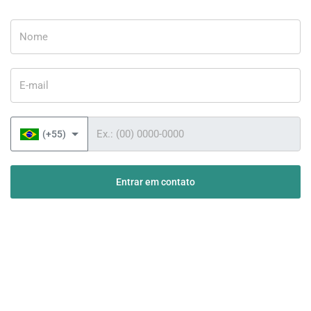
Nome
E-mail
Telefone
(+55)
Entrar em contato