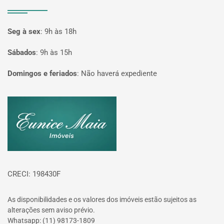
Seg à sex
:
9h às 18h
Sábados
:
9h às 15h
Domingos e feriados
:
Não haverá expediente
Página inicial
CRECI: 198430F
As disponibilidades e os valores dos imóveis estão sujeitos as
alterações sem aviso prévio.
Whatsapp: (11) 98173-1809