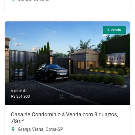
À Venda
A partir de:
R$ 351.900
Casa de Condomínio à Venda com 3 quartos,
78m²
Granja Viana, Cotia-SP