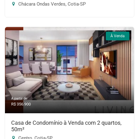
Chácara Ondas Verdes, Cotia-SP
À Venda
A partir de:
R$ 356.900
Casa de Condomínio à Venda com 2 quartos,
50m²
Centro, Cotia-SP