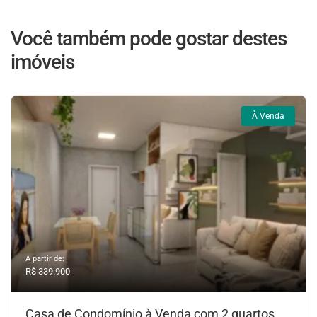
Você também pode gostar destes
imóveis
À Venda
A partir de:
R$ 339.900
Casa de Condomínio à Venda com 2 quartos,