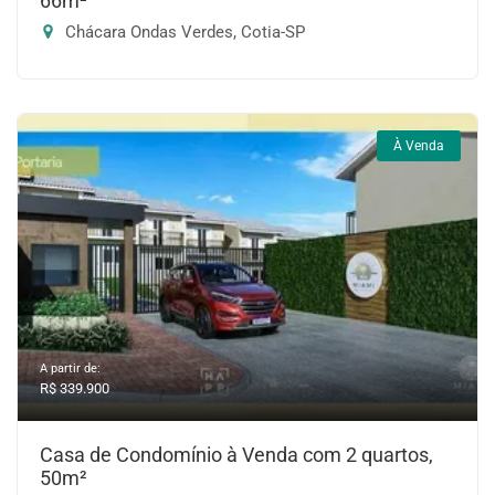
66m²
Chácara Ondas Verdes, Cotia-SP
À Venda
A partir de:
R$ 339.900
Casa de Condomínio à Venda com 2 quartos,
50m²