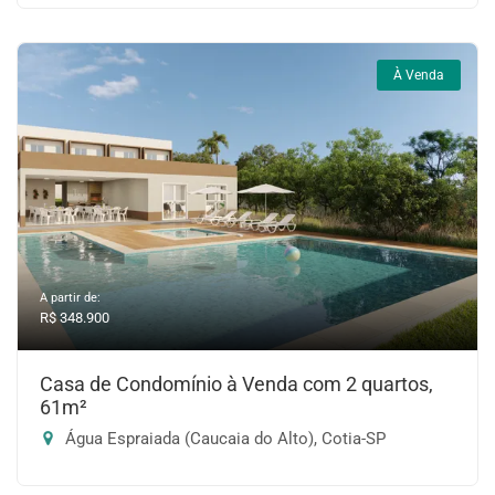
À Venda
A partir de:
R$ 348.900
Casa de Condomínio à Venda com 2 quartos,
61m²
Água Espraiada (Caucaia do Alto), Cotia-SP