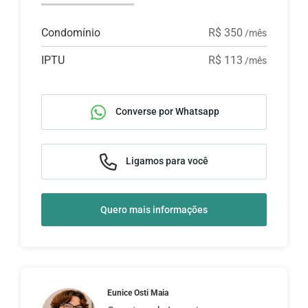
Condomínio
R$ 350
/mês
IPTU
R$ 113
/mês
Converse por Whatsapp
Ligamos para você
Quero mais informações
Eunice Osti Maia