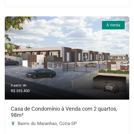
À Venda
A partir de:
R$ 355.400
Casa de Condomínio à Venda com 2 quartos,
98m²
Bairro do Maranhao, Cotia-SP