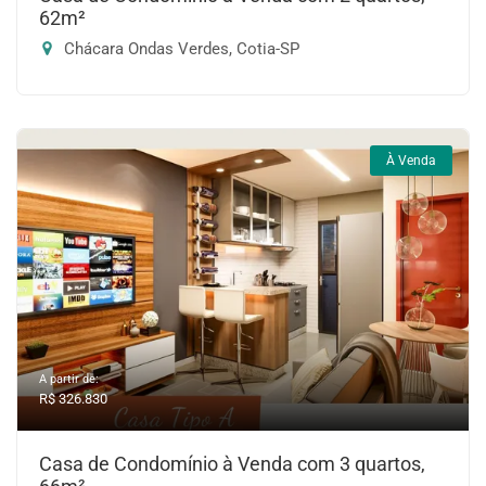
62m²
Chácara Ondas Verdes, Cotia-SP
À Venda
A partir de:
R$ 326.830
Casa de Condomínio à Venda com 3 quartos,