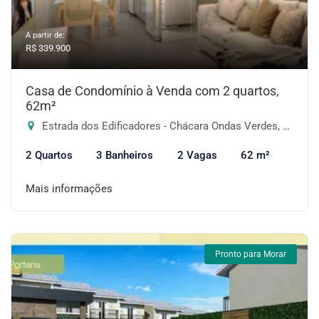
A partir de:
R$ 339.900
Casa de Condomínio à Venda com 2 quartos,
62m²
Estrada dos Edificadores - Chácara Ondas Verdes, Cotia-SP
2 Quartos
3 Banheiros
2 Vagas
62 m²
Mais informações
Pronto para Morar