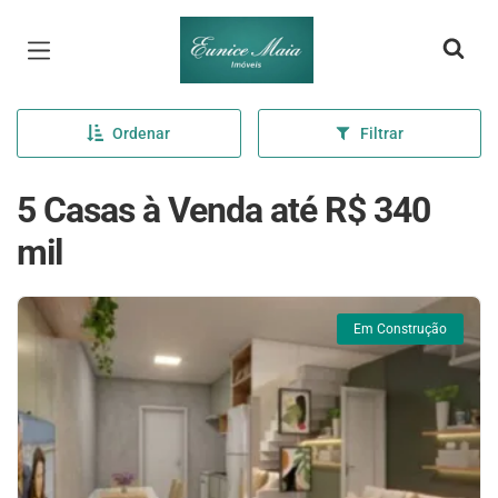
Página inicial
Ordenar
Filtrar
5 Casas à Venda até R$ 340
mil
Em Construção