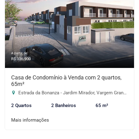
A partir de:
R$ 336.900
Casa de Condomínio à Venda com 2 quartos,
65m²
Estrada da Bonanza - Jardim Mirador, Vargem Grande Paulista-SP
2 Quartos
2 Banheiros
65 m²
Mais informações