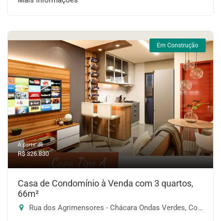
Mais informações
Em Construção
A partir de:
R$ 326.830
Casa de Condomínio à Venda com 3 quartos,
66m²
Rua dos Agrimensores - Chácara Ondas Verdes, Cotia-SP