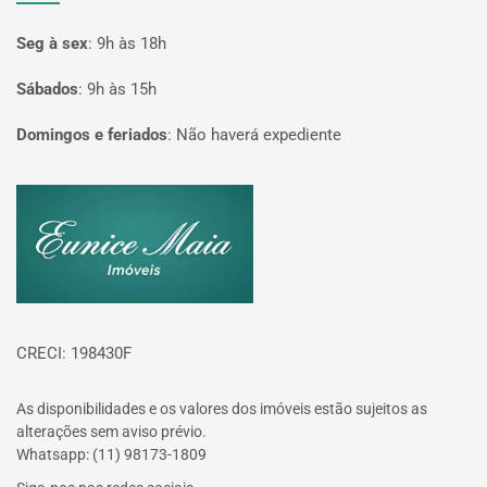
Seg à sex
:
9h às 18h
Sábados
:
9h às 15h
Domingos e feriados
:
Não haverá expediente
Página inicial
CRECI: 198430F
As disponibilidades e os valores dos imóveis estão sujeitos as
alterações sem aviso prévio.
Whatsapp: (11) 98173-1809