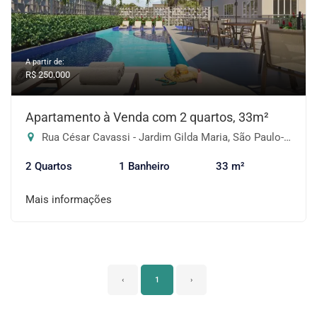
A partir de:
R$ 250.000
Apartamento à Venda com 2 quartos, 33m²
Rua César Cavassi - Jardim Gilda Maria, São Paulo-SP
2 Quartos
1 Banheiro
33 m²
Mais informações
‹
1
›