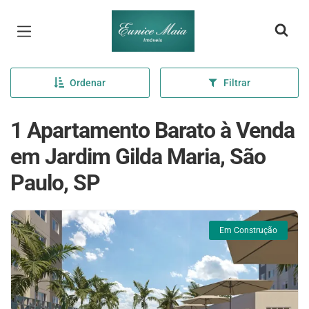
Página inicial
Ordenar
Filtrar
1 Apartamento Barato à Venda
em Jardim Gilda Maria, São
Paulo, SP
Em Construção