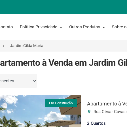
ontato
Política Privacidade
Outros Produtos
Sobre 
Jardim Gilda Maria
artamento à Venda em Jardim Gil
por
Apartamento à V
Em Construção
Rua César Cavassi
2 Quartos