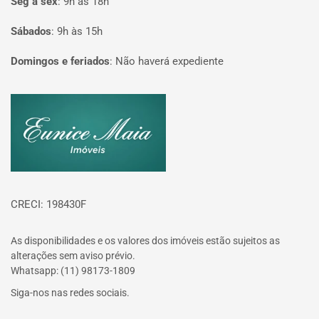
Seg à sex
:
9h às 18h
Sábados
:
9h às 15h
Domingos e feriados
:
Não haverá expediente
Página inicial
CRECI: 198430F
As disponibilidades e os valores dos imóveis estão sujeitos as
alterações sem aviso prévio.
Whatsapp: (11) 98173-1809
Siga-nos nas redes sociais.