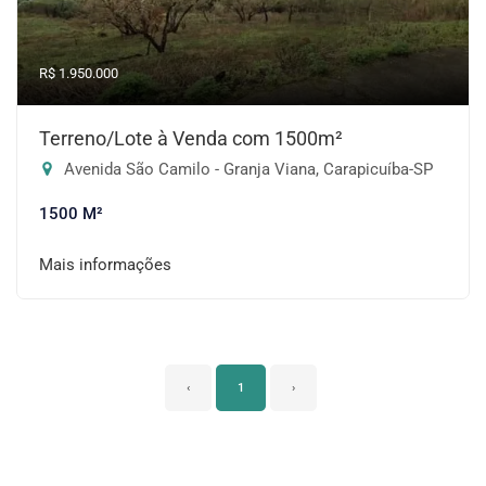
R$ 1.950.000
Terreno/Lote à Venda com 1500m²
Avenida São Camilo - Granja Viana, Carapicuíba-SP
1500 M²
Mais informações
‹
1
›