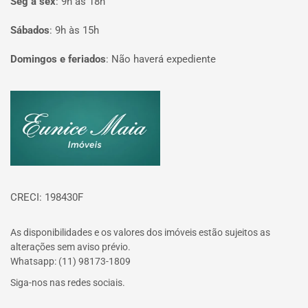
Seg à sex
:
9h às 18h
Sábados
:
9h às 15h
Domingos e feriados
:
Não haverá expediente
Página inicial
CRECI: 198430F
As disponibilidades e os valores dos imóveis estão sujeitos as
alterações sem aviso prévio.
Whatsapp: (11) 98173-1809
Siga-nos nas redes sociais.