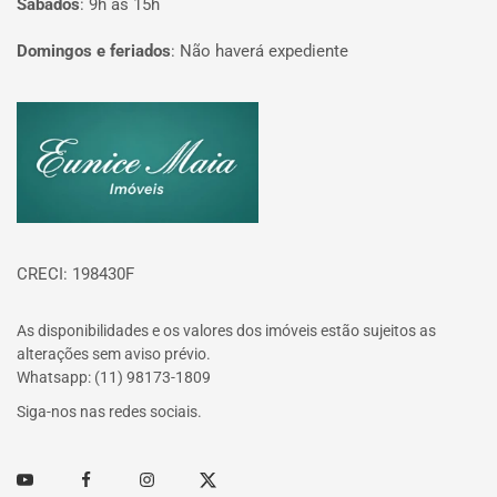
Sábados
:
9h às 15h
Domingos e feriados
:
Não haverá expediente
Página inicial
CRECI: 198430F
As disponibilidades e os valores dos imóveis estão sujeitos as
alterações sem aviso prévio.
Whatsapp: (11) 98173-1809
Siga-nos nas redes sociais.
Youtube
Facebook
Instagram
Twitter