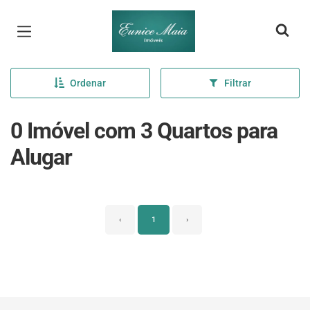
Página inicial
Ordenar
Filtrar
0 Imóvel com 3 Quartos para
Alugar
‹
1
›