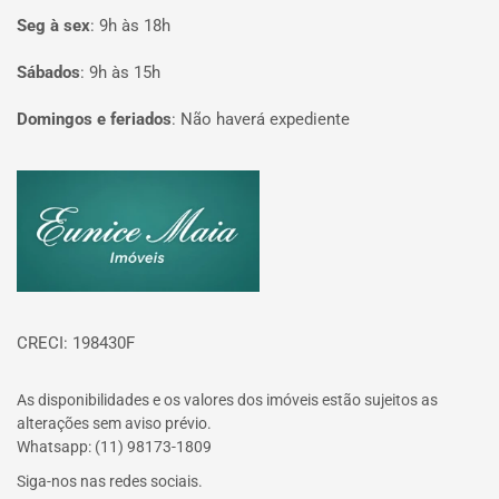
Seg à sex
:
9h às 18h
Sábados
:
9h às 15h
Domingos e feriados
:
Não haverá expediente
Página inicial
CRECI: 198430F
As disponibilidades e os valores dos imóveis estão sujeitos as
alterações sem aviso prévio.
Whatsapp: (11) 98173-1809
Siga-nos nas redes sociais.