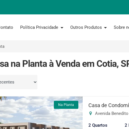
ontato
Política Privacidade
Outros Produtos
Sobre 
nta
sa na Planta à Venda em Cotia, S
por
Casa de Condomín
Na Planta
Avenida Benedito 
2 Quartos
2 