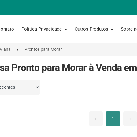
ontato
Política Privacidade
Outros Produtos
Sobre 
 Viana
Prontos para Morar
sa Pronto para Morar à Venda em 
por
‹
1
›