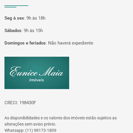
Seg à sex
:
9h às 18h
Sábados
:
9h às 15h
Domingos e feriados
:
Não haverá expediente
Página inicial
CRECI: 198430F
As disponibilidades e os valores dos imóveis estão sujeitos as
alterações sem aviso prévio.
Whatsapp: (11) 98173-1809