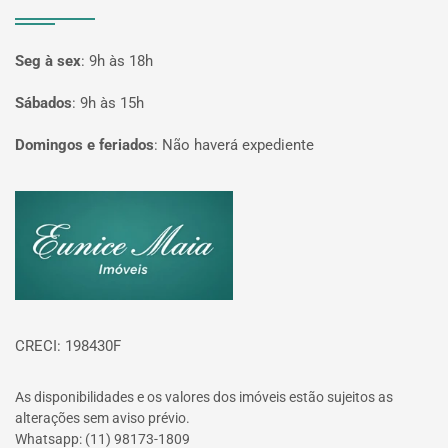
Seg à sex
:
9h às 18h
Sábados
:
9h às 15h
Domingos e feriados
:
Não haverá expediente
Página inicial
CRECI: 198430F
As disponibilidades e os valores dos imóveis estão sujeitos as
alterações sem aviso prévio.
Whatsapp: (11) 98173-1809