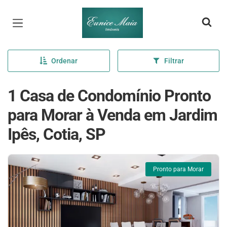
Página inicial
Ordenar
Filtrar
1 Casa de Condomínio Pronto
para Morar à Venda em Jardim
Ipês, Cotia, SP
Pronto para Morar