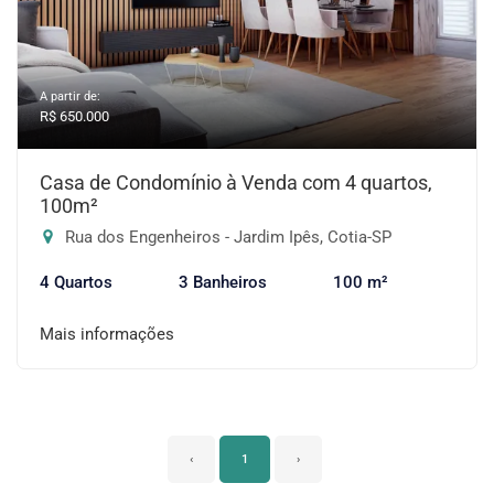
A partir de:
R$ 650.000
Casa de Condomínio à Venda com 4 quartos,
100m²
Rua dos Engenheiros - Jardim Ipês, Cotia-SP
4 Quartos
3 Banheiros
100 m²
Mais informações
‹
1
›