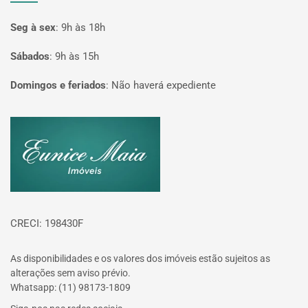
Seg à sex
:
9h às 18h
Sábados
:
9h às 15h
Domingos e feriados
:
Não haverá expediente
Página inicial
CRECI: 198430F
As disponibilidades e os valores dos imóveis estão sujeitos as
alterações sem aviso prévio.
Whatsapp: (11) 98173-1809