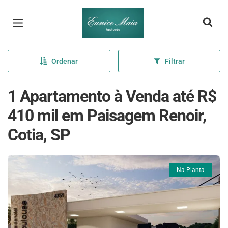
Página inicial
Ordenar
Filtrar
1 Apartamento à Venda até R$
410 mil em Paisagem Renoir,
Cotia, SP
Na Planta