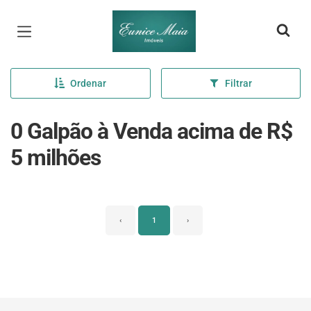
Página inicial
Ordenar
Filtrar
0 Galpão à Venda acima de R$
5 milhões
‹
1
›