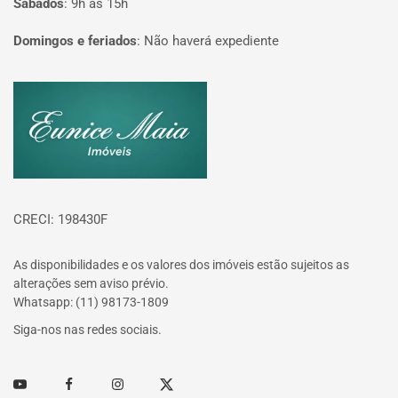
Sábados
:
9h às 15h
Domingos e feriados
:
Não haverá expediente
Página inicial
CRECI: 198430F
As disponibilidades e os valores dos imóveis estão sujeitos as
alterações sem aviso prévio.
Whatsapp: (11) 98173-1809
Siga-nos nas redes sociais.
Youtube
Facebook
Instagram
Twitter