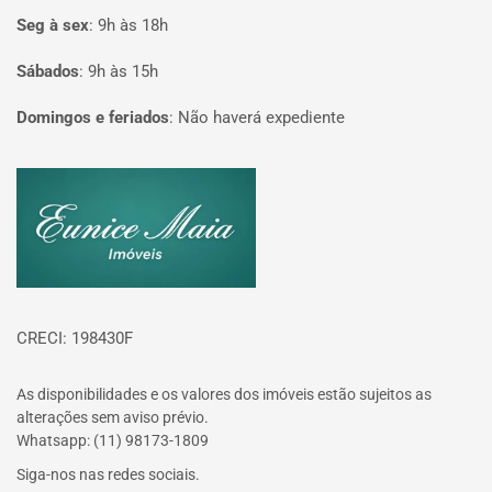
Seg à sex
:
9h às 18h
Sábados
:
9h às 15h
Domingos e feriados
:
Não haverá expediente
Página inicial
CRECI: 198430F
As disponibilidades e os valores dos imóveis estão sujeitos as
alterações sem aviso prévio.
Whatsapp: (11) 98173-1809
Siga-nos nas redes sociais.