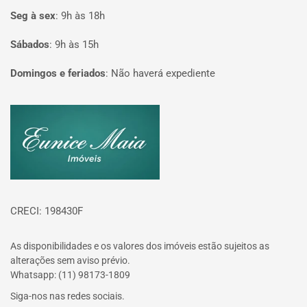
Seg à sex
:
9h às 18h
Sábados
:
9h às 15h
Domingos e feriados
:
Não haverá expediente
Página inicial
CRECI: 198430F
As disponibilidades e os valores dos imóveis estão sujeitos as
alterações sem aviso prévio.
Whatsapp: (11) 98173-1809
Siga-nos nas redes sociais.