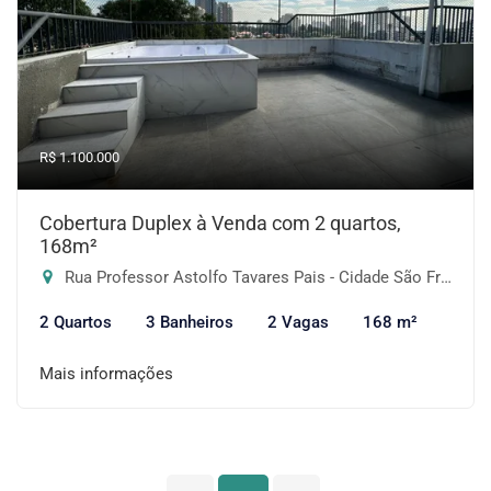
R$ 1.100.000
Cobertura Duplex à Venda com 2 quartos,
168m²
Rua Professor Astolfo Tavares Pais - Cidade São Francisco, São Paulo-SP
2 Quartos
3 Banheiros
2 Vagas
168 m²
Mais informações