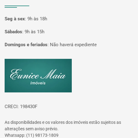
Seg à sex
:
9h às 18h
Sábados
:
9h às 15h
Domingos e feriados
:
Não haverá expediente
Página inicial
CRECI: 198430F
As disponibilidades e os valores dos imóveis estão sujeitos as
alterações sem aviso prévio.
Whatsapp: (11) 98173-1809