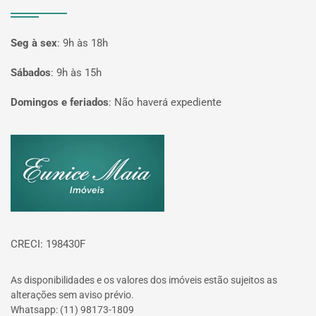
Seg à sex
:
9h às 18h
Sábados
:
9h às 15h
Domingos e feriados
:
Não haverá expediente
Página inicial
CRECI: 198430F
As disponibilidades e os valores dos imóveis estão sujeitos as
alterações sem aviso prévio.
Whatsapp: (11) 98173-1809