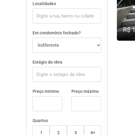
Localidades
R$ 
Em condomínio fechado?
Estágio da obra
Preço mínimo
Preço máximo
Quartos
1
2
3
4+