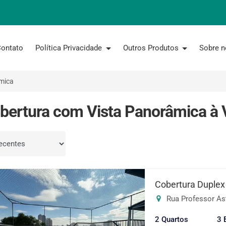
ontato
Política Privacidade
Outros Produtos
Sobre 
mica
bertura com Vista Panorâmica à
por
Cobertura Duplex
Rua Professor Astol
2 Quartos
3 