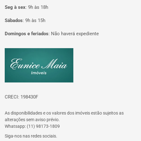
Seg à sex
:
9h às 18h
Sábados
:
9h às 15h
Domingos e feriados
:
Não haverá expediente
Página inicial
CRECI: 198430F
As disponibilidades e os valores dos imóveis estão sujeitos as
alterações sem aviso prévio.
Whatsapp: (11) 98173-1809
Siga-nos nas redes sociais.