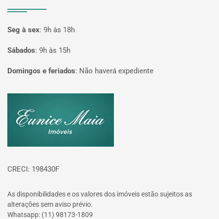
Seg à sex
:
9h às 18h
Sábados
:
9h às 15h
Domingos e feriados
:
Não haverá expediente
Página inicial
CRECI: 198430F
As disponibilidades e os valores dos imóveis estão sujeitos as
alterações sem aviso prévio.
Whatsapp: (11) 98173-1809