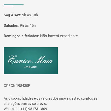
Seg à sex
:
9h às 18h
Sábados
:
9h às 15h
Domingos e feriados
:
Não haverá expediente
Página inicial
CRECI: 198430F
As disponibilidades e os valores dos imóveis estão sujeitos as
alterações sem aviso prévio.
Whatsapp: (11) 98173-1809