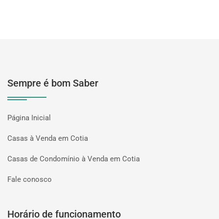
Sempre é bom Saber
Página Inicial
Casas à Venda em Cotia
Casas de Condomínio à Venda em Cotia
Fale conosco
Horário de funcionamento