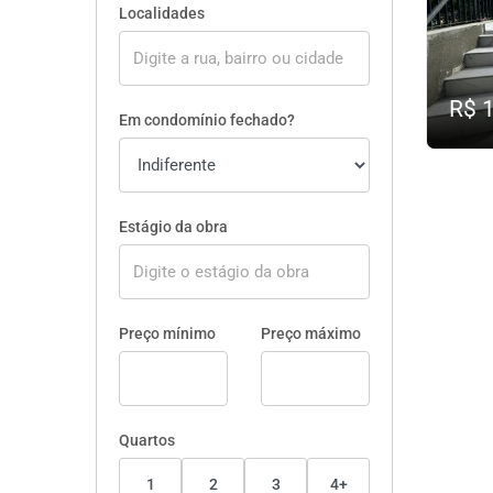
Localidades
R$ 
Em condomínio fechado?
Estágio da obra
Preço mínimo
Preço máximo
Quartos
1
2
3
4+