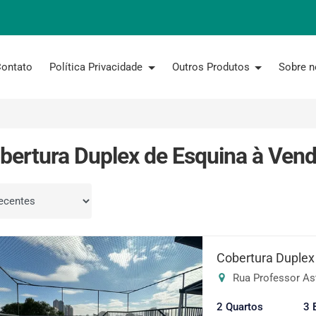
ontato
Política Privacidade
Outros Produtos
Sobre 
bertura Duplex de Esquina à Ven
por
Cobertura Duplex
Rua Professor Astol
2 Quartos
3 