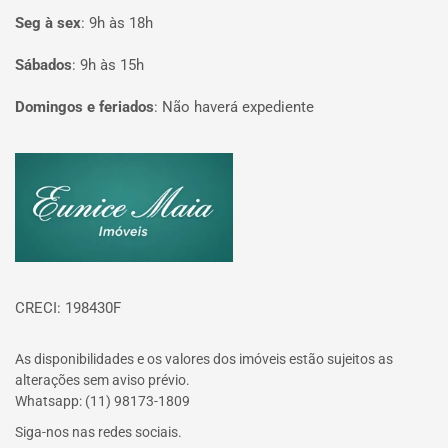
Seg à sex
:
9h às 18h
Sábados
:
9h às 15h
Domingos e feriados
:
Não haverá expediente
Página inicial
CRECI: 198430F
As disponibilidades e os valores dos imóveis estão sujeitos as
alterações sem aviso prévio.
Whatsapp: (11) 98173-1809
Siga-nos nas redes sociais.