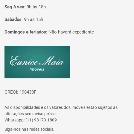
Seg à sex
:
9h às 18h
Sábados
:
9h às 15h
Domingos e feriados
:
Não haverá expediente
Página inicial
CRECI: 198430F
As disponibilidades e os valores dos imóveis estão sujeitos as
alterações sem aviso prévio.
Whatsapp: (11) 98173-1809
Siga-nos nas redes sociais.