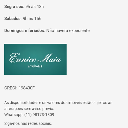
Seg à sex
:
9h às 18h
Sábados
:
9h às 15h
Domingos e feriados
:
Não haverá expediente
Página inicial
CRECI: 198430F
As disponibilidades e os valores dos imóveis estão sujeitos as
alterações sem aviso prévio.
Whatsapp: (11) 98173-1809
Siga-nos nas redes sociais.