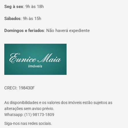
Seg à sex
:
9h às 18h
Sábados
:
9h às 15h
Domingos e feriados
:
Não haverá expediente
Página inicial
CRECI: 198430F
As disponibilidades e os valores dos imóveis estão sujeitos as
alterações sem aviso prévio.
Whatsapp: (11) 98173-1809
Siga-nos nas redes sociais.