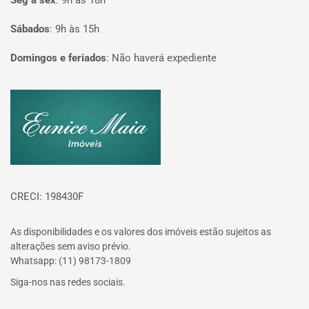
Seg à sex
:
9h às 18h
Sábados
:
9h às 15h
Domingos e feriados
:
Não haverá expediente
Página inicial
CRECI: 198430F
As disponibilidades e os valores dos imóveis estão sujeitos as
alterações sem aviso prévio.
Whatsapp: (11) 98173-1809
Siga-nos nas redes sociais.