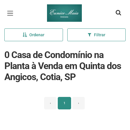
Página inicial
Ordenar
Filtrar
0 Casa de Condomínio na
Planta à Venda em Quinta dos
Angicos, Cotia, SP
‹
1
›