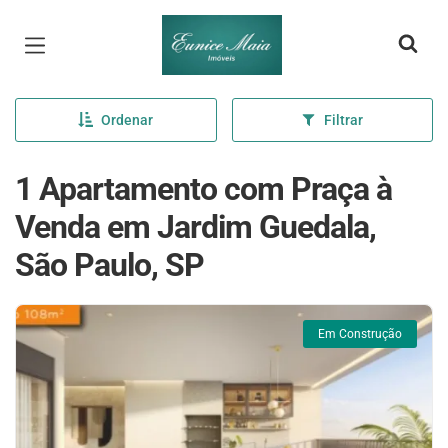
Página inicial
Ordenar
Filtrar
1 Apartamento com Praça à
Venda em Jardim Guedala,
São Paulo, SP
Em Construção