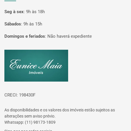
Seg à sex
:
9h às 18h
Sábados
:
9h às 15h
Domingos e feriados
:
Não haverá expediente
Página inicial
CRECI: 198430F
As disponibilidades e os valores dos imóveis estão sujeitos as
alterações sem aviso prévio.
Whatsapp: (11) 98173-1809