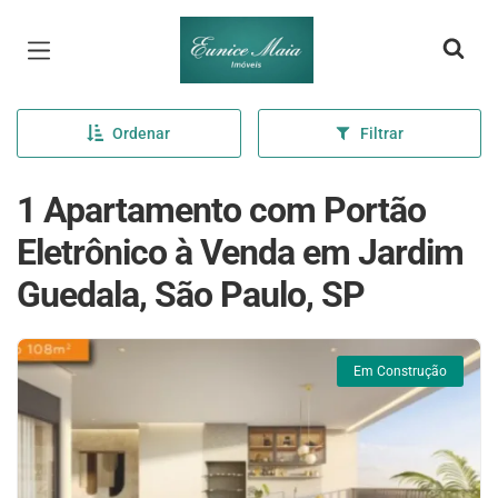
Página inicial
Ordenar
Filtrar
1 Apartamento com Portão
Eletrônico à Venda em Jardim
Guedala, São Paulo, SP
Em Construção