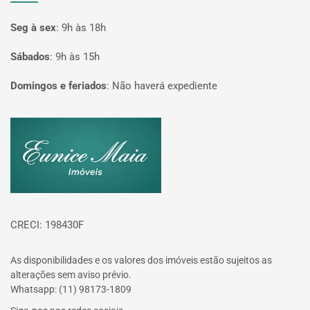
Seg à sex
:
9h às 18h
Sábados
:
9h às 15h
Domingos e feriados
:
Não haverá expediente
Página inicial
CRECI: 198430F
As disponibilidades e os valores dos imóveis estão sujeitos as
alterações sem aviso prévio.
Whatsapp: (11) 98173-1809