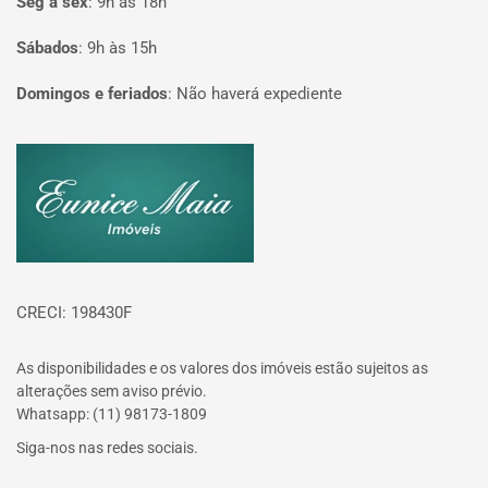
Seg à sex
:
9h às 18h
Sábados
:
9h às 15h
Domingos e feriados
:
Não haverá expediente
Página inicial
CRECI: 198430F
As disponibilidades e os valores dos imóveis estão sujeitos as
alterações sem aviso prévio.
Whatsapp: (11) 98173-1809
Siga-nos nas redes sociais.