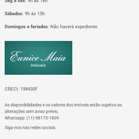
Seg à sex
:
9h às 18h
Sábados
:
9h às 15h
Domingos e feriados
:
Não haverá expediente
Página inicial
CRECI: 198430F
As disponibilidades e os valores dos imóveis estão sujeitos as
alterações sem aviso prévio.
Whatsapp: (11) 98173-1809
Siga-nos nas redes sociais.