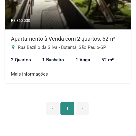
R$ 360.000
Apartamento à Venda com 2 quartos, 52m²
Rua Bazílio da Silva - Butantã, São Paulo-SP
2 Quartos
1 Banheiro
1 Vaga
52 m²
Mais informações
‹
1
›