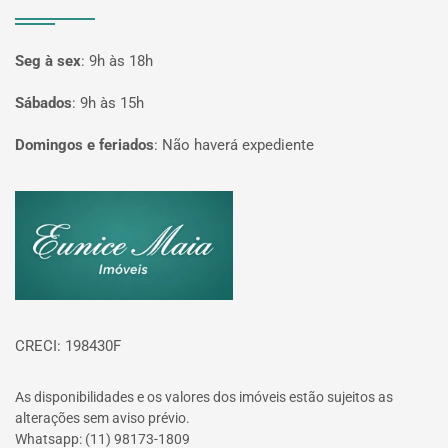
Seg à sex
:
9h às 18h
Sábados
:
9h às 15h
Domingos e feriados
:
Não haverá expediente
Página inicial
CRECI: 198430F
As disponibilidades e os valores dos imóveis estão sujeitos as
alterações sem aviso prévio.
Whatsapp: (11) 98173-1809