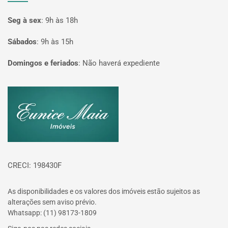
Seg à sex
:
9h às 18h
Sábados
:
9h às 15h
Domingos e feriados
:
Não haverá expediente
Página inicial
CRECI: 198430F
As disponibilidades e os valores dos imóveis estão sujeitos as
alterações sem aviso prévio.
Whatsapp: (11) 98173-1809