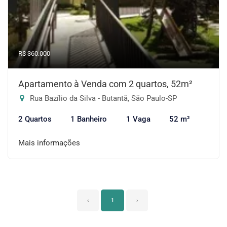
R$ 360.000
Apartamento à Venda com 2 quartos, 52m²
Rua Bazílio da Silva - Butantã, São Paulo-SP
2 Quartos
1 Banheiro
1 Vaga
52 m²
Mais informações
‹
1
›