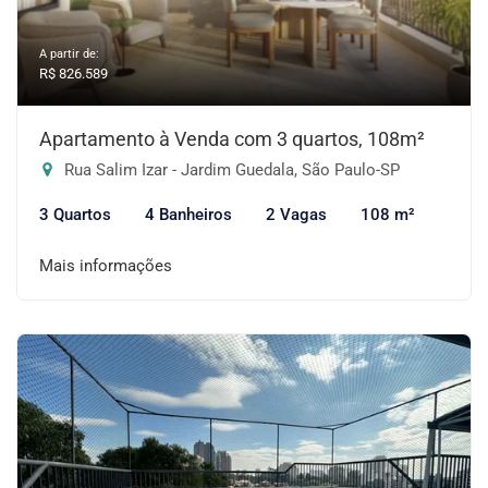
A partir de:
R$ 826.589
Apartamento à Venda com 3 quartos, 108m²
Rua Salim Izar - Jardim Guedala, São Paulo-SP
3 Quartos
4 Banheiros
2 Vagas
108 m²
Mais informações