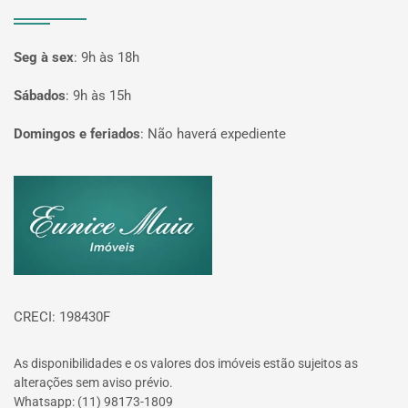
Seg à sex
:
9h às 18h
Sábados
:
9h às 15h
Domingos e feriados
:
Não haverá expediente
Página inicial
CRECI: 198430F
As disponibilidades e os valores dos imóveis estão sujeitos as
alterações sem aviso prévio.
Whatsapp: (11) 98173-1809